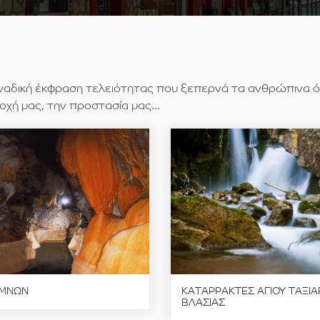
μοναδική έκφραση τελειότητας που ξεπερνά τα ανθρώπινα ό
χή μας, την προστασία μας...
ΙΜΝΩΝ
ΚΑΤΑΡΡΑΚΤΕΣ ΑΓΙΟΥ ΤΑΞΙΑ
ΒΛΑΣΙΑΣ