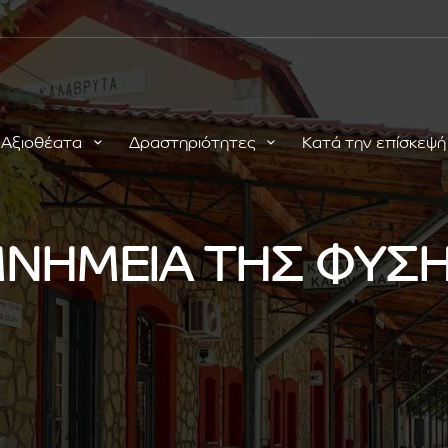
Αξιοθέατα
Δραστηριότητες
Κατά την επίσκεψ
ΝΗΜΕΙΑ ΤΗΣ ΦΥΣ