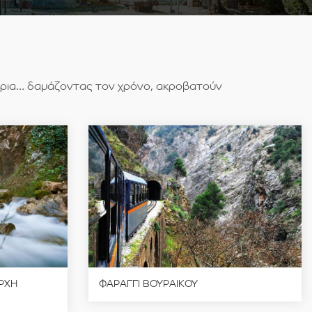
ρια... δαμάζοντας τον χρόνο, ακροβατούν
ΡΧΗ
ΦΑΡΑΓΓΙ ΒΟΥΡΑΙΚΟΥ