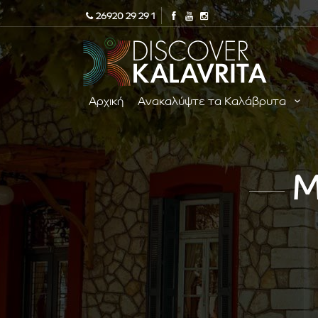
26920 29 29 1
Αρχική
Ανακαλύψτε τα Καλάβρυτα
Μ