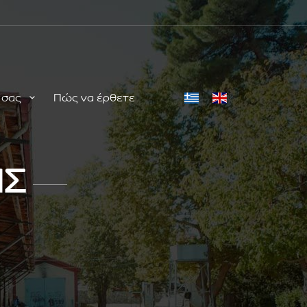
ή σας
Πώς να έρθετε
ΗΣ