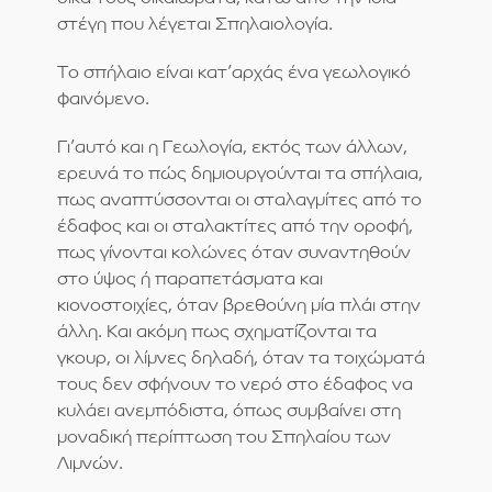
στέγη που λέγεται Σπηλαιολογία.
Το σπήλαιο είναι κατ’αρχάς ένα γεωλογικό
φαινόμενο.
Γι’αυτό και η Γεωλογία, εκτός των άλλων,
ερευνά το πώς δημιουργούνται τα σπήλαια,
πως αναπτύσσονται οι σταλαγμίτες από το
έδαφος και οι σταλακτίτες από την οροφή,
πως γίνονται κολώνες όταν συναντηθούν
στο ύψος ή παραπετάσματα και
κιονοστοιχίες, όταν βρεθούνη μία πλάι στην
άλλη. Και ακόμη πως σχηματίζονται τα
γκουρ, οι λίμνες δηλαδή, όταν τα τοιχώματά
τους δεν σφήνουν το νερό στο έδαφος να
κυλάει ανεμπόδιστα, όπως συμβαίνει στη
μοναδική περίπτωση του Σπηλαίου των
Λιμνών.