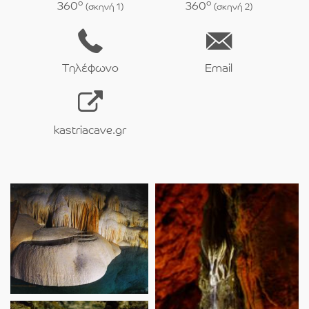
o
o
360
360
(σκηνή 1)
(σκηνή 2)
Τηλέφωνο
Email
kastriacave.gr