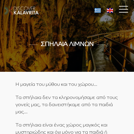
ΣΠΗΛΑΙΑ ΛΙΜΝΩΝ
Η μαγεία του μύθου και του χώρου...
Τα σπήλαια δεν τα κληρονομήσαμε από τους
γονείς μας, τα δανειστήκαμε από τα παιδιά
μας...
Τα σπήλαια είναι ένας χώρος μαγικός και
μυστηριώδης και όχι μόνο για τα παιδιά ή