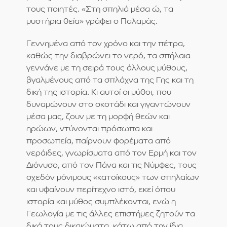
τους ποιητές. «Στη σπηλιά μέσα ώ, τα
μυστήρια θεία» γράφει ο Παλαμάς.
Γεννημένα από τον χρόνο και την πέτρα,
καθώς την διαβρώνει το νερό, τα σπήλαια
γεννάνε με τη σειρά τους άλλους μύθους,
βγαλμένους από τα σπλάχνα της Γης και τη
δική της ιστορία. Κι αυτοί οι μύθοι, που
δυναμώνουν στο σκοτάδι και γιγαντώνουν
μέσα μας, ζουν με τη μορφή θεών και
ηρώων, ντύνονται πρόσωπα και
προσωπεία, παίρνουν φορέματα από
νεράιδες, γνωρίσματα από τον Ερμή και τον
Διόνυσο, από τον Πάνα και τις Νύμφες, τους
σχεδόν μόνιμους «κατοίκους» των σπηλαίων
και υφαίνουν περίτεχνο ιστό, εκεί όπου
ιστορία και μύθος συμπλέκονται, ενώ η
Γεωλογία με τις άλλες επιστήμες ζητούν τα
δικά τους δικαιώματα, κάτω από την ίδια