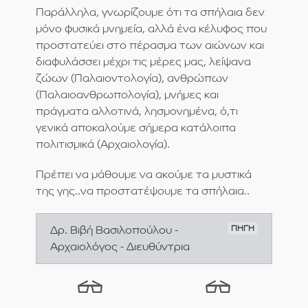
Παράλληλα, γνωρίζουμε ότι τα σπήλαια δεν
μόνο φυσικά μνημεία, αλλά ένα κέλυφος που
προστατεύει στο πέρασμα των αιώνων και
διαφυλάσσει μέχρι τις μέρες μας, λείψανα
ζώων (Παλαιοντολογία), ανθρώπων
(Παλαιοανθρωπολογία), μνήμες και
πράγματα αλλοτινά, λησμονημένα, ό,τι
γενικά αποκαλούμε σήμερα κατάλοιπα
πολιτισμικά (Αρχαιολογία).
Πρέπει να μάθουμε να ακούμε τα μυστικά
της γης..να προστατέψουμε τα σπήλαια..
Δρ. Βιβή Βασιλοπούλου -
ΠΗΓΗ
Αρχαιολόγος - Διευθύντρια