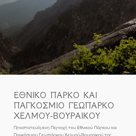
ΕΘΝΙΚΟ ΠΑΡΚΟ ΚΑΙ
ΠΑΓΚΟΣΜΙΟ ΓΕΩΠΑΡΚΟ
ΧΕΛΜΟΥ-ΒΟΥΡΑΙΚΟΥ
Προστατευόμενη Περιοχή του Εθνικού Πάρκου και
Παγκόσμιου Γεωπάρκου Χελμού-Βουραϊκού της