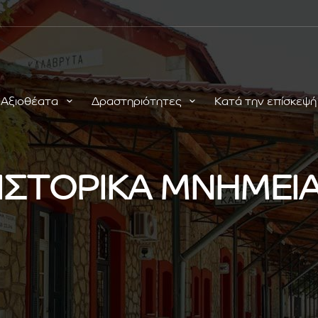
Αξιοθέατα
Δραστηριότητες
Κατά την επίσκεψ
ΙΣΤΟΡΙΚΑ ΜΝΗΜΕΙ