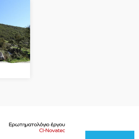
Ερωτηματολόγιο έργου
CI-Novatec