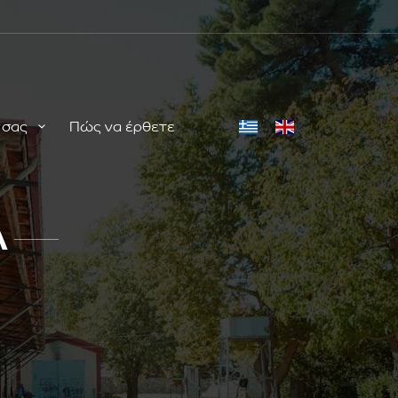
ή σας
Πώς να έρθετε
Α