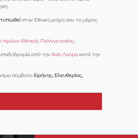
ηση.
οτυπωθεί
στην Εθνική μνήμη σαν το μέρος
ο Ηρώον Εθνικής Παλιγγενεσίας
,
αμπαδηδρομία από την
Αγία Λαύρα
κατά την
σμιο σύμβολο
Ειρήνης, Ελευθερίας,