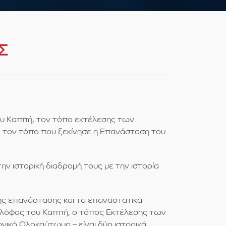
Σ
του Καππή, τον τόπο εκτέλεσης των
, τον τόπο που ξεκίνησε η Επανάσταση του
ν ιστορική διαδρομή τους με την ιστορία
ης επανάστασης και τα επαναστατικά
 λόφος του Καππή, ο τόπος Εκτέλεσης των
νικό Ολοκαύτωμα – είναι δύο ιστορικά