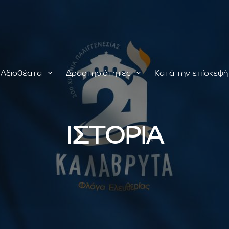
Αξιοθέατα
Δραστηριότητες
Κατά την επίσκεψ
ΙΣΤΟΡΙΑ