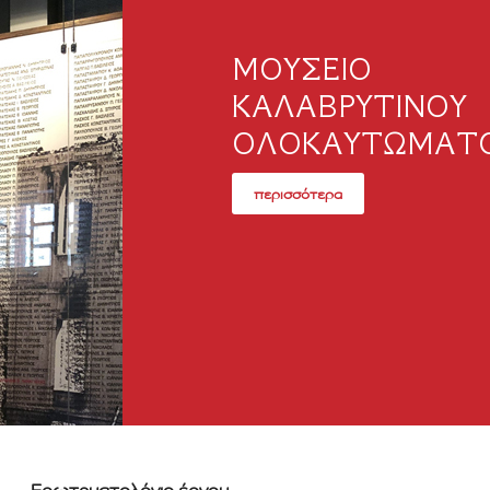
ΜΟΥΣΕΙΟ
ΚΑΛΑΒΡΥΤΙΝΟΥ
ΟΛΟΚΑΥΤΩΜΑΤ
περισσότερα