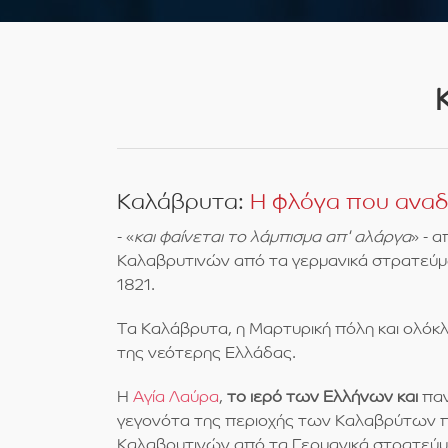
Καλάβρυτα:
Η φλόγα που αναδ
- «
και φαίνεται το λάμπισμα απ' αλάργα
» - 
Καλαβρυτινών από τα γερμανικά στρατεύμα
1821.
Τα Καλάβρυτα, η Μαρτυρική πόλη και ολόκ
της νεότερης Ελλάδας.
Η
Αγία Λαύρα
,
το ιερό των Ελλήνων και
παν
γεγονότα της περιοχής των Καλαβρύτων π
Καλαβρυτινών από τα Γερμανικά στρατεύματ