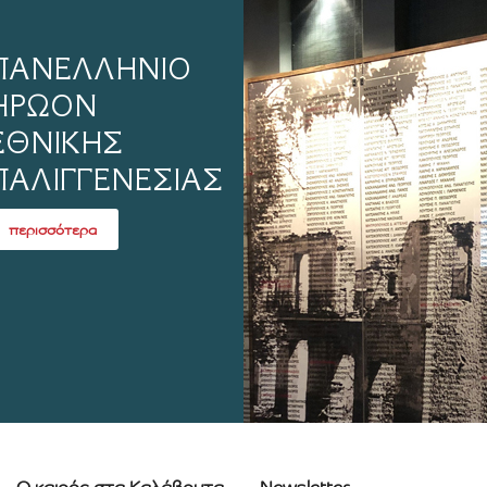
ΠΑΝΕΛΛΗΝΙΟ
ΗΡΩΟΝ
ΕΘΝΙΚΗΣ
ΠΑΛΙΓΓΕΝΕΣΙΑΣ
περισσότερα