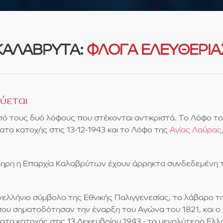
ΚΑΛΑΒΡΥΤΑ:
ΦΛΟΓΑ ΕΛΕΥΘΕΡΙΑ
ύεται
από τους δυό λόφους που στέκονται αντικριστά. Το Λόφο 
τα κατοχής στις 13-12-1943 και το Λόφο της
Αγίας Λαύρας
ληρη η Επαρχία Καλαβρύτων έχουν άρρηκτα συνδεδεμένη τη
ελλήνιο σύμβολο της Εθνικής Παλιγγενεσίας, το λάβαρο τ
ου σηματοδότησαν την έναρξη του Αγώνα του 1821, και ο
α κατοχής στις 13 Δεκεμβρίου 1943 - το μεγαλύτερο Ελλη