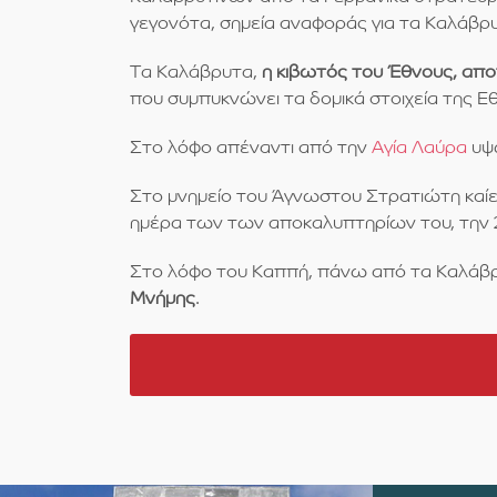
γεγονότα, σημεία αναφοράς για τα Καλάβρυ
Τα Καλάβρυτα,
η κιβωτός του Έθνους, απ
που συμπυκνώνει τα δομικά στοιχεία της Ε
Στο λόφο απέναντι από την
Αγία Λαύρα
υψώ
Στο μνημείο του Άγνωστου Στρατιώτη καίε
ημέρα των των αποκαλυπτηρίων του, την 2
Στο λόφο του Καππή, πάνω από τα Καλάβρ
Μνήμης
.