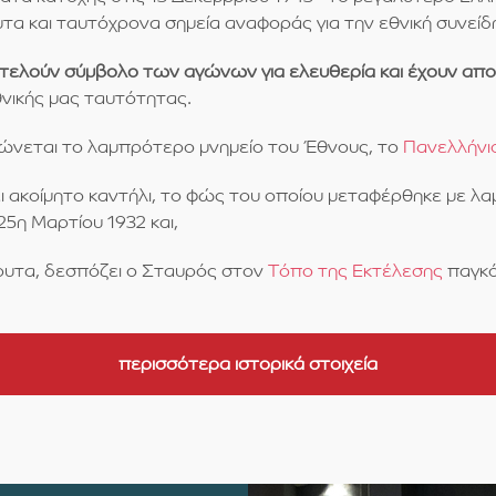
τα και ταυτόχρονα σημεία αναφοράς για την εθνική συνείδ
οτελούν σύμβολο των αγώνων για ελευθερία και έχουν απ
θνικής μας ταυτότητας.
νεται το λαμπρότερο μνημείο του Έθνους, το
Πανελλήνι
ι ακοίμητο καντήλι, το φώς του οποίου μεταφέρθηκε με λ
5η Μαρτίου 1932 και,
υτα, δεσπόζει ο Σταυρός στον
Τόπο της Εκτέλεσης
παγκό
περισσότερα ιστορικά στοιχεία