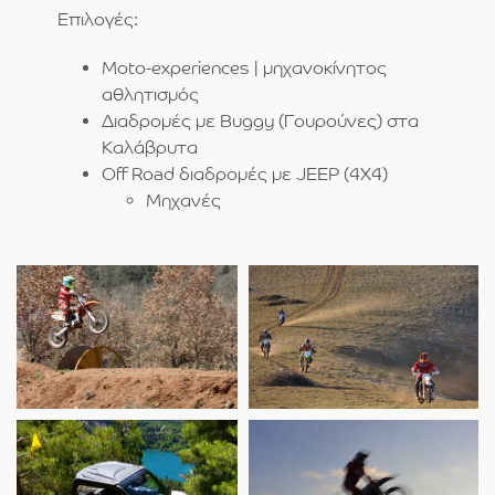
Επιλογές:
Μoto-experiences | μηχανοκίνητος
αθλητισμός
Διαδρομές με Buggy (Γουρούνες) στα
Καλάβρυτα
Off Road διαδρομές με JEEP (4X4)
Μηχανές