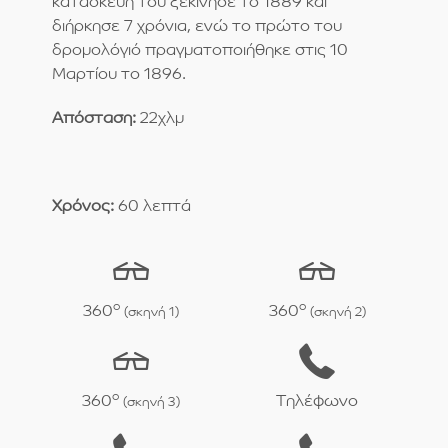
κατασκευή του ξεκίνησε το 1889 και
διήρκησε 7 χρόνια, ενώ το πρώτο του
δρομολόγιό πραγματοποιήθηκε στις 10
Μαρτίου το 1896.
Απόσταση:
22χλμ
Χρόνος:
60 λεπτά
o
o
360
360
(σκηνή 1)
(σκηνή 2)
o
360
Τηλέφωνο
(σκηνή 3)