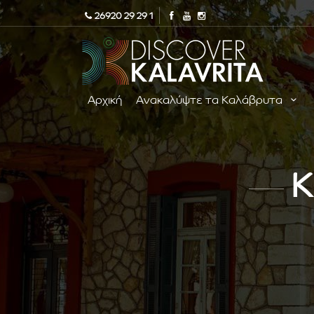
26920 29 29 1
Αρχική
Ανακαλύψτε τα Καλάβρυτα
Κ