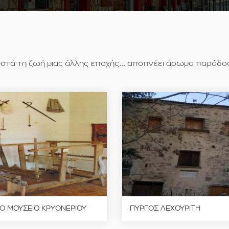
στά τη ζωή μιας άλλης εποχής... αποπνέει άρωμα παράδοση
Ο ΜΟΥΣΕΙΟ ΚΡΥΟΝΕΡΙΟΥ
ΠΥΡΓΟΣ ΛΕΧΟΥΡΙΤΗ