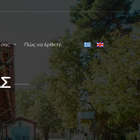
ή σας
Πώς να έρθετε
ΑΣ