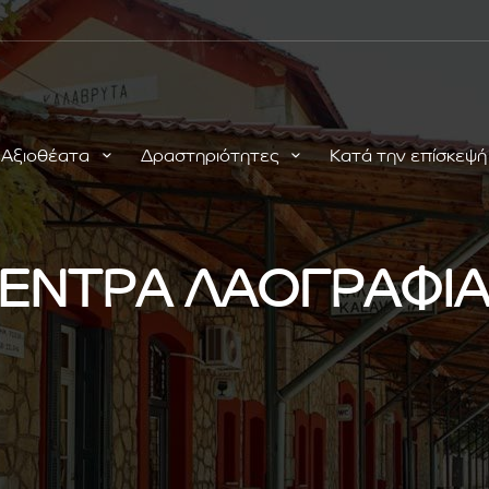
Αξιοθέατα
Δραστηριότητες
Κατά την επίσκεψ
ΕΝΤΡΑ ΛΑΟΓΡΑΦΙ