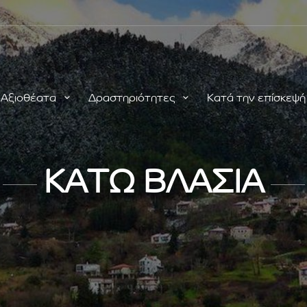
Αξιοθέατα
Δραστηριότητες
Κατά την επίσκεψ
ΚΑΤΩ ΒΛΑΣΙΑ