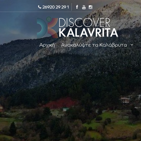
26920 29 29 1
Αρχική
Ανακαλύψτε τα Καλάβρυτα