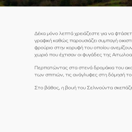
Δέκα μόνο λεπτά χρειάζεστε για να φτάσετ
γραφική καθώς παρουσιάζει συμπαγή οικιστι
φρούριο στην κορυφή του οποίου ανεμίζουν
χωριό που έχτισαν οι φυγάδες της Αιτωλοακ
Περπατώντας στα στενά δρομάκια του ακού
των σπιτιών, τις ανάγλυφες στη δόμησή τ
Στο βάθος, η βουή του Σελινούντα σκεπάζει