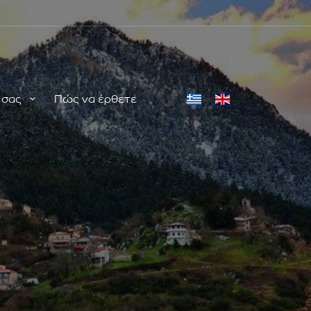
ή σας
Πώς να έρθετε