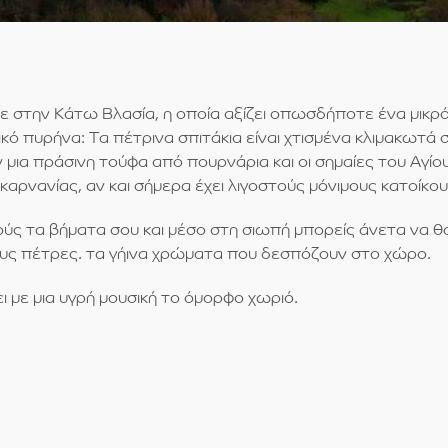
ε στην Κάτω Βλασία, η οποία αξίζει οπωσδήποτε ένα μικρό
κό πυρήνα: Τα πέτρινα σπιτάκια είναι χτισμένα κλιμακωτά
 μια πράσινη τούφα από πουρνάρια και οι σημαίες του Αγίο
αρνανίας, αν και σήμερα έχει λιγοστούς μόνιμους κατοίκου
ς τα βήματα σου και μέσο στη σιωπή μπορείς άνετα να θ
ους πέτρες. τα γήινα χρώματα που δεσπόζουν στο χώρο.
 με μια υγρή μουσική το όμορφο χωριό.