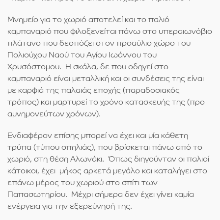
Μνημείο για το χωριό αποτελεί και το παλιό
καμπαναριό που φιλοξενείται πάνω στο υπεραιωνόβιο
πλάτανο που δεσπόζει στον προαύλιο χώρο του
Πολιούχου Ναού του Αγίου Ιωάννου του
Χρυσόστομου. Η σκάλα, δε που οδηγεί στο
καμπαναριό είναι μεταλλική και οι συνδέσεις της είναι
με καρφιά της παλαιάς εποχής (παραδοσιακός
τρόπος) και μαρτυρεί το χρόνο κατασκευής της (προ
αμνημονεύτων χρόνων).
Ενδιαφέρον επίσης μπορεί να έχει και μία κάθετη
τρύπα (τύπου σπηλιάς), που βρίσκεται πάνω από το
χωριό, στη θέση Αλωνάκι. Όπως διηγούνταν οι παλιοί
κάτοικοι, έχει μήκος αρκετά μεγάλο και καταλήγει στο
επάνω μέρος του χωριού στο σπίτι των
Παπασωτηρίου. Μέχρι σήμερα δεν έχει γίνει καμία
ενέργεια για την εξερεύνησή της.