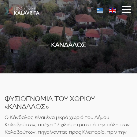
ΚΑΝΔΑΛΟΣ
ΦΥΣΙΟΓΝΩΜΙΑ ΤΟΥ ΧΩΡΙΟΥ
«ΚΑΝΔΑΛΟΣ»
Ο Κάνδαλος είναι ένα μικρό χωριό του Δήμου
Καλαβρύτων, απέχει 17 χιλιόμετρα από την πόλη των
Καλαβρύτων, πηγαίνοντας προς Κλειτορία, πριν την