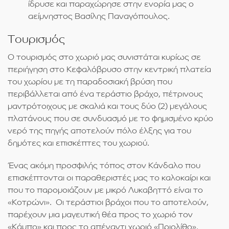
ίδρυσε και παραχώρησε στην ενορία μας ο
αείμνηστος Βασίλης Παναγόπουλος.
Τουρισμός
Ο τουρισμός στο χωριό μας συνιστάται κυρίως σε
περιήγηση στο Κεφαλόβρυσο στην κεντρική πλατεία
του χωρίου με τη παραδοσιακή βρύση που
περιβάλλεται από ένα τεράστιο βράχο, πέτρινους
μαντρότοιχους με σκαλιά και τους δύο (2) μεγάλους
πλατάνους που σε συνδυασμό με το φημισμένο κρύο
νερό της πηγής αποτελούν πόλο έλξης για του
δημότες και επισκέπτες του χωριού.
Ένας ακόμη προσφιλής τόπος στον Κάνδαλο που
επισκέπτονται οι παραθεριστές μας το καλοκαίρι και
που το παρομοιάζουν με μικρό Λυκαβηττό είναι το
«Κοτρώνι». Οι τεράστιοι βράχοι που το αποτελούν,
παρέχουν μια μαγευτική θέα προς το χωριό τον
«Κάμπο» και προς το απέναντι χωριό «Πριολίθο».