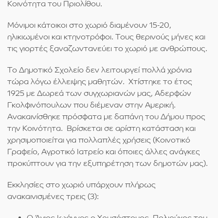
Κοινότητα του Πριολίθου.
Μόνιμοι κάτοικοι στο χωριό διαμένουν 15-20,
ηλικιωμένοι και κτηνοτρόφοι. Τους θερινούς μήνες και
τις γιορτές ξαναζωντανεύει το χωριό με ανθρώπους.
Το Δημοτικό Σχολείο δεν λειτουργεί πολλά χρόνια
τώρα λόγω έλλειψης μαθητών. Χτίστηκε το έτος
1925 με Δωρεά των συγχωριανών μας, Αδερφών
Γκολφινόπουλων που διέμεναν στην Αμερική.
Ανακαινίσθηκε πρόσφατα με δαπάνη του Δήμου προς
την Κοινότητα. Βρίσκεται σε αρίστη κατάσταση και
χρησιμοποιείται για πολλαπλές χρήσεις (Κοινοτικό
Γραφείο, Αγροτικό Ιατρείο και όποιες άλλες ανάγκες
προκύπτουν για την εξυπηρέτηση των δημοτών μας).
Εκκλησίες στο χωριό υπάρχουν πλήρως
ανακαινισμένες τρεις (3):
Ο Άγιος Ιωάννης ο Χρυσόστομος, Πολιούχος του