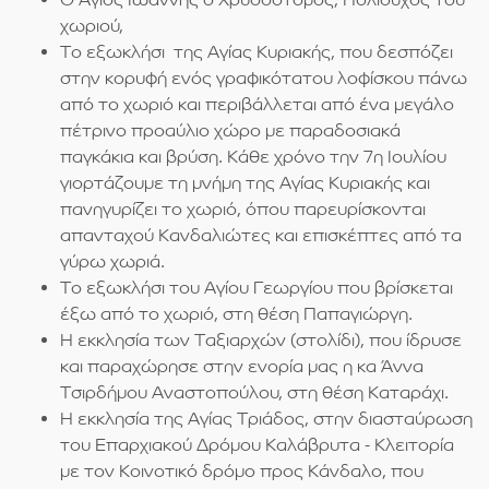
χωριού,
Το εξωκλήσι της Αγίας Κυριακής, που δεσπόζει
στην κορυφή ενός γραφικότατου λοφίσκου πάνω
από το χωριό και περιβάλλεται από ένα μεγάλο
πέτρινο προαύλιο χώρο με παραδοσιακά
παγκάκια και βρύση. Κάθε χρόνο την 7η Ιουλίου
γιορτάζουμε τη μνήμη της Αγίας Κυριακής και
πανηγυρίζει το χωριό, όπου παρευρίσκονται
απανταχού Κανδαλιώτες και επισκέπτες από τα
γύρω χωριά.
Το εξωκλήσι του Αγίου Γεωργίου που βρίσκεται
έξω από το χωριό, στη θέση Παπαγιώργη.
Η εκκλησία των Ταξιαρχών (στολίδι), που ίδρυσε
και παραχώρησε στην ενορία μας η κα Άννα
Τσιρδήμου Αναστοπούλου, στη θέση Καταράχι.
Η εκκλησία της Αγίας Τριάδος, στην διασταύρωση
του Επαρχιακού Δρόμου Καλάβρυτα - Κλειτορία
με τον Κοινοτικό δρόμο προς Κάνδαλο, που