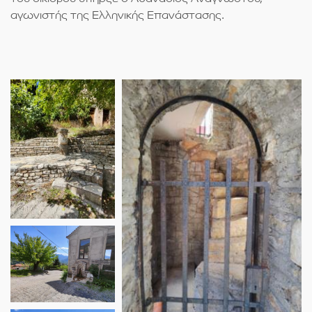
αγωνιστής της Ελληνικής Επανάστασης.