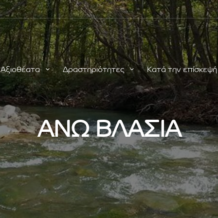
Αξιοθέατα
Δραστηριότητες
Κατά την επίσκεψ
ΑΝΩ ΒΛΑΣΙΑ