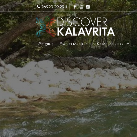
26920 29 29 1
Αρχική
Ανακαλύψτε τα Καλάβρυτα