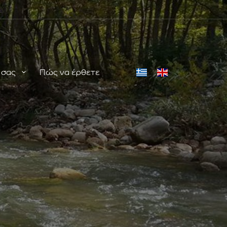
ή σας
Πώς να έρθετε